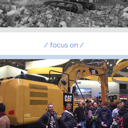
/ focus on /