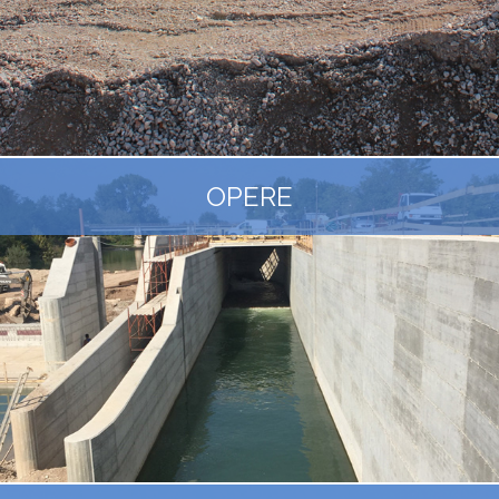
OPERE