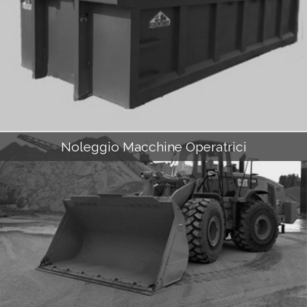
Noleggio Macchine Operatrici